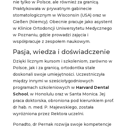
nie tylko w Polsce, ale również za granicą.
Praktykowała w prywatnym gabinecie
stomatologicznym w Wisconsin (USA) oraz w
Gießen (Niemcy). Obecnie pracuje jako asystent
w Klinice Ortodoncji Uniwersytetu Medycznego
w Poznaniu, gdzie prowadzi zajęcia i
współpracuje z zespołem naukowym.
Pasja, wiedza i doświadczenie
Dzięki licznym kursom i szkoleniom, zarówno w
Polsce, jak i za granicą, ortodontka stale
doskonali swoje umiejętności. Uczestniczyła
między innymi w sześciotygodniowych
programach szkoleniowych w
Harvard Dental
School
, w Honolulu oraz w Santa Monica. Jej
praca doktorska, obroniona pod kierunkiem prof.
dr hab. n. med. P. Majewskiego, została
wyróżniona przez Rektora uczelni.
Ponadto, dr Pernak rozwija swoje kompetencje