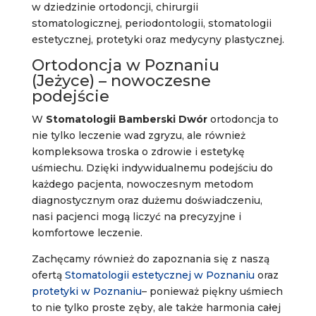
w dziedzinie ortodoncji, chirurgii
stomatologicznej, periodontologii, stomatologii
estetycznej, protetyki oraz medycyny plastycznej.
Ortodoncja w Poznaniu
(Jeżyce) – nowoczesne
podejście
W
Stomatologii Bamberski Dwór
ortodoncja to
nie tylko leczenie wad zgryzu, ale również
kompleksowa troska o zdrowie i estetykę
uśmiechu. Dzięki indywidualnemu podejściu do
każdego pacjenta, nowoczesnym metodom
diagnostycznym oraz dużemu doświadczeniu,
nasi pacjenci mogą liczyć na precyzyjne i
komfortowe leczenie.
Zachęcamy również do zapoznania się z naszą
ofertą
Stomatologii estetycznej w Poznaniu
oraz
protetyki w Poznaniu
– ponieważ piękny uśmiech
to nie tylko proste zęby, ale także harmonia całej