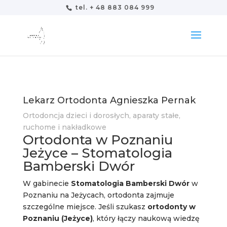
tel. + 48 883 084 999
Lekarz Ortodonta Agnieszka Pernak
Ortodoncja dzieci i dorosłych, aparaty stałe,
ruchome i nakładkowe
Ortodonta w Poznaniu
Jeżyce – Stomatologia
Bamberski Dwór
W gabinecie
Stomatologia Bamberski Dwór
w
Poznaniu na Jeżycach, ortodonta zajmuje
szczególne miejsce. Jeśli szukasz
ortodonty w
Poznaniu (Jeżyce)
, który łączy naukową wiedzę