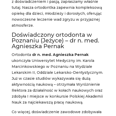
z doświadczeniem i pasją, zapraszamy właśnie
tutaj. Nasza ortodontka zapewnia kompleksową
opiekę dla dzieci, młodzieży i dorosłych, oferując
nowoczesne leczenie wad zgryzu w przyjaznej
atmosferze.
Doświadczony ortodonta w
Poznaniu (Jeżyce) – dr n. med.
Agnieszka Pernak
Ortodonta
dr n. med. Agnieszka Pernak
ukończyła Uniwersytet Medyczny im. Karola
Marcinkowskiego w Poznaniu na Wydziale
Lekarskim II, Oddziale Lekarsko-Dentystycznym.
Już w czasie studiów wykazywała się dużą
aktywnością naukową – otrzymała Wyróżnienie
Rektora za działalność w kołach naukowych oraz
zdobyła I miejsce w konkursie Polskiej Akademii
Nauk za najciekawszą pracę naukową.
Co więcej, doświadczenie zawodowe zdobywała