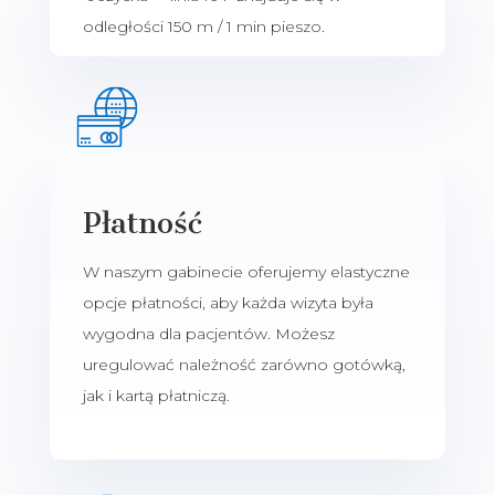
odległości 150 m / 1 min pieszo.
Płatność
W naszym gabinecie oferujemy elastyczne
opcje płatności, aby każda wizyta była
wygodna dla pacjentów. Możesz
uregulować należność zarówno gotówką,
jak i kartą płatniczą.