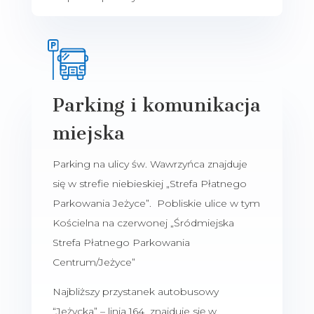
Parking i komunikacja
miejska
Parking na ulicy św. Wawrzyńca znajduje
się w strefie niebieskiej „Strefa Płatnego
Parkowania Jeżyce”. Pobliskie ulice w tym
Kościelna na czerwonej „Śródmiejska
Strefa Płatnego Parkowania
Centrum/Jeżyce”
Najbliższy przystanek autobusowy
“Jeżycka” – linia 164 znajduje się w