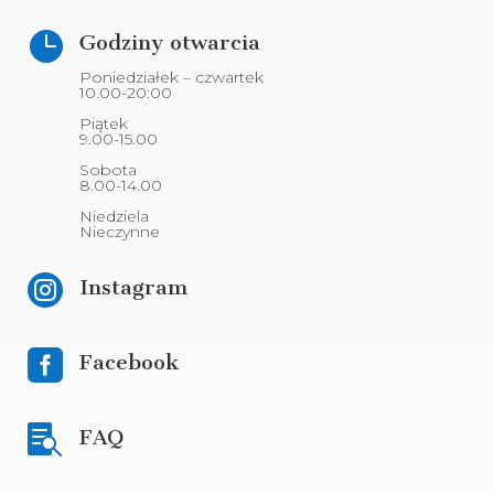

Godziny otwarcia
Poniedziałek – czwartek
10.00-20:00
Piątek
9.00-15.00
Sobota
8.00-14.00
Niedziela
Nieczynne

Instagram

Facebook

FAQ