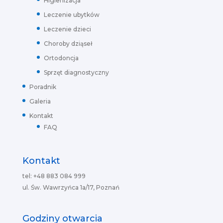
Higienizacja
Leczenie ubytków
Leczenie dzieci
Choroby dziąseł
Ortodoncja
Sprzęt diagnostyczny
Poradnik
Galeria
Kontakt
FAQ
Kontakt
tel: +48 883 084 999
ul. Św. Wawrzyńca 1a/17, Poznań
Godziny otwarcia