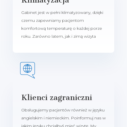
Klimatyzacja
Gabinet jest w pełni klimatyzowany, dzięki
czemu zapewniamy pacjentom
komfortową temperaturę o każdej porze
roku. Zarówno latem, jak i zimą wizyta
Klienci zagraniczni
Obsługujemy pacjentów również w języku
angielskim i niemieckim. Poinformuj nas w
jakim języku chciałbyś mieć wizytę. My