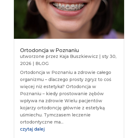
Ortodoncja w Poznaniu
utworzone przez
Kaja Buszkiewicz
|
sty 30,
2026
|
BLOG
Ortodoncja w Poznaniu a zdrowie całego
organizmu – dlaczego prosty zgryz to coś
więcej niż estetyka? Ortodoncja w
Poznaniu – kiedy prostowanie zębów
wpływa na zdrowie Wielu pacjentów
kojarzy ortodoncję głównie z estetyką
uśmiechu. Tymczasem leczenie
ortodontyczne ma...
czytaj dalej