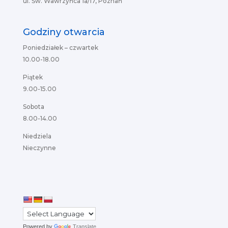
ul. Św. Wawrzyńca 1a/17, Poznań
Godziny otwarcia
Poniedziałek – czwartek
10.00-18.00
Piątek
9.00-15.00
Sobota
8.00-14.00
Niedziela
Nieczynne
Powered by
Translate