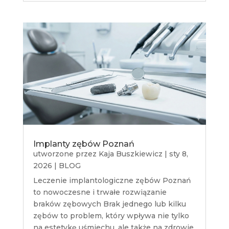
Implanty zębów Poznań
utworzone przez
Kaja Buszkiewicz
|
sty 8,
2026
|
BLOG
Leczenie implantologiczne zębów Poznań
to nowoczesne i trwałe rozwiązanie
braków zębowych Brak jednego lub kilku
zębów to problem, który wpływa nie tylko
na estetykę uśmiechu, ale także na zdrowie