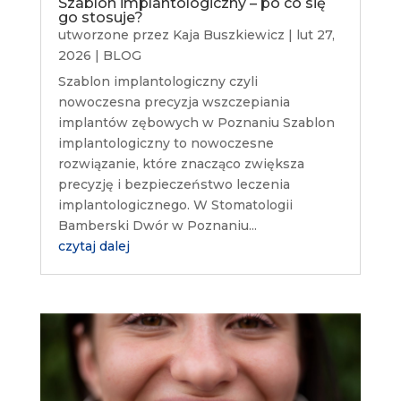
Szablon implantologiczny – po co się
go stosuje?
utworzone przez
Kaja Buszkiewicz
|
lut 27,
2026
|
BLOG
Szablon implantologiczny czyli
nowoczesna precyzja wszczepiania
implantów zębowych w Poznaniu Szablon
implantologiczny to nowoczesne
rozwiązanie, które znacząco zwiększa
precyzję i bezpieczeństwo leczenia
implantologicznego. W Stomatologii
Bamberski Dwór w Poznaniu...
czytaj dalej