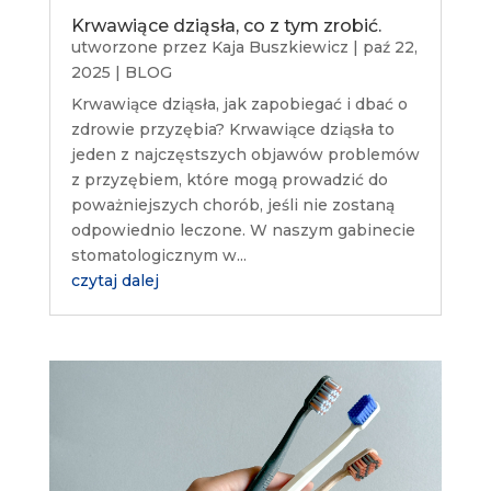
Krwawiące dziąsła, co z tym zrobić.
utworzone przez
Kaja Buszkiewicz
|
paź 22,
2025
|
BLOG
Krwawiące dziąsła, jak zapobiegać i dbać o
zdrowie przyzębia? Krwawiące dziąsła to
jeden z najczęstszych objawów problemów
z przyzębiem, które mogą prowadzić do
poważniejszych chorób, jeśli nie zostaną
odpowiednio leczone. W naszym gabinecie
stomatologicznym w...
czytaj dalej