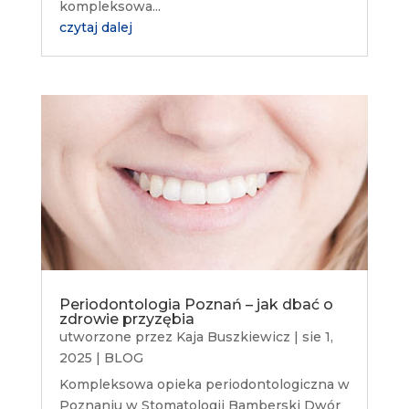
kompleksowa...
czytaj dalej
Periodontologia Poznań – jak dbać o
zdrowie przyzębia
utworzone przez
Kaja Buszkiewicz
|
sie 1,
2025
|
BLOG
Kompleksowa opieka periodontologiczna w
Poznaniu w Stomatologii Bamberski Dwór