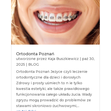
Ortodonta Poznań
utworzone przez
Kaja Buszkiewicz
|
paź 30,
2025
|
BLOG
Ortodonta Poznań Jeżyce czyli leczenie
ortodontyczne dla dzieci i dorosłych
Zdrowy i prosty uśmiech to n ie tylko
kwestia estetyki, ale także prawidłowego
funkcjonowania całego układu żucia. Wady
zgryzu mogą prowadzić do problemów ze
stawami skroniowo-żuchwowymi,...