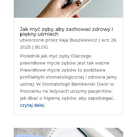
Jak myć zęby, aby zachować zdrowy i
piękny uśmiech
utworzone przez
Kaja Buszkiewicz
|
wrz 26,
2025
|
BLOG
Poradnik jak myć zęby Dlaczego
prawidłowe mycie zębów jest tak ważne
Prawidłowe mycie zębów to podstawa
profilaktyki stomatologicznej i zdrowia jamy
ustnej. W Stomatologii Bamberski Dwór w
Poznaniu na Jeżycach uczymy pacjentów,
jak dbać o higienę zębów, aby zapobiegać...
czytaj dalej