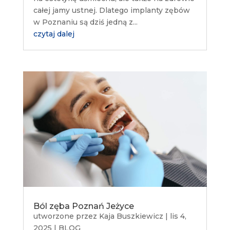
całej jamy ustnej. Dlatego implanty zębów
w Poznaniu są dziś jedną z...
czytaj dalej
Ból zęba Poznań Jeżyce
utworzone przez
Kaja Buszkiewicz
|
lis 4,
2025
|
BLOG