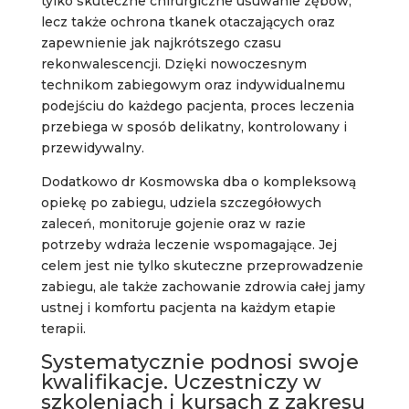
tylko skuteczne chirurgiczne usuwanie zębów,
lecz także ochrona tkanek otaczających oraz
zapewnienie jak najkrótszego czasu
rekonwalescencji. Dzięki nowoczesnym
technikom zabiegowym oraz indywidualnemu
podejściu do każdego pacjenta, proces leczenia
przebiega w sposób delikatny, kontrolowany i
przewidywalny.
Dodatkowo dr Kosmowska dba o kompleksową
opiekę po zabiegu, udziela szczegółowych
zaleceń, monitoruje gojenie oraz w razie
potrzeby wdraża leczenie wspomagające. Jej
celem jest nie tylko skuteczne przeprowadzenie
zabiegu, ale także zachowanie zdrowia całej jamy
ustnej i komfortu pacjenta na każdym etapie
terapii.
Systematycznie podnosi swoje
kwalifikacje. Uczestniczy w
szkoleniach i kursach z zakresu