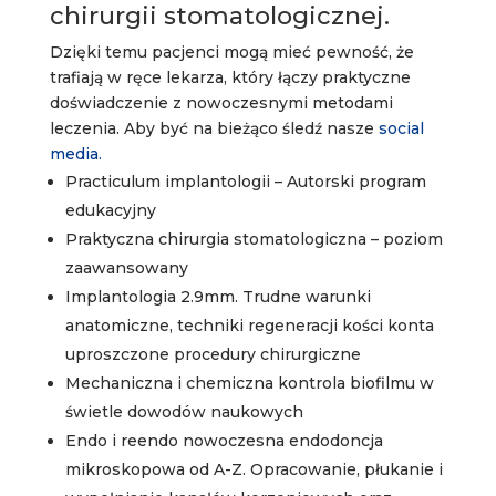
chirurgii stomatologicznej.
Dzięki temu pacjenci mogą mieć pewność, że
trafiają w ręce lekarza, który łączy praktyczne
doświadczenie z nowoczesnymi metodami
leczenia. Aby być na bieżąco śledź nasze
social
media.
Practiculum implantologii – Autorski program
edukacyjny
Praktyczna chirurgia stomatologiczna – poziom
zaawansowany
Implantologia 2.9mm. Trudne warunki
anatomiczne, techniki regeneracji kości konta
uproszczone procedury chirurgiczne
Mechaniczna i chemiczna kontrola biofilmu w
świetle dowodów naukowych
Endo i reendo nowoczesna endodoncja
mikroskopowa od A-Z. Opracowanie, płukanie i