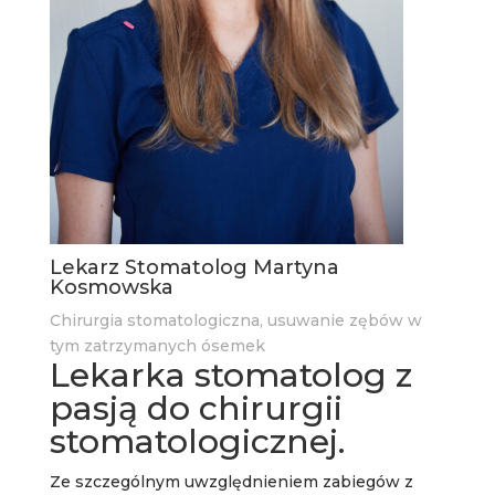
Lekarz Stomatolog Martyna
Kosmowska
Chirurgia stomatologiczna, usuwanie zębów w
tym zatrzymanych ósemek
Lekarka stomatolog z
pasją do chirurgii
stomatologicznej.
Ze szczególnym uwzględnieniem zabiegów z