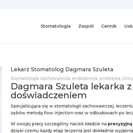
Stomatologia
Zespół
Cennik
Usł
Lekarz Stomatolog Dagmara Szuleta
Stomatologia zachowawcza, endodoncja, protetyka, chiru
Dagmara Szuleta lekarka z
doświadczeniem
Specjalizująca się w stomatologii zachowawczej, leczeni
zębów metodą flow injection oraz w odbudowach po le
W swojej pracy szczególny nacisk kładzie na
precyzyjną
dzięki czemu każdy etap leczenia jest dokładnie wyjaśni