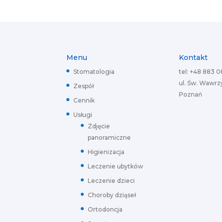
Menu
Kontakt
Stomatologia
tel: +48 883 
ul. Św. Wawrzy
Zespół
Poznań
Cennik
Usługi
Zdjęcie
panoramiczne
Higienizacja
Leczenie ubytków
Leczenie dzieci
Choroby dziąseł
Ortodoncja