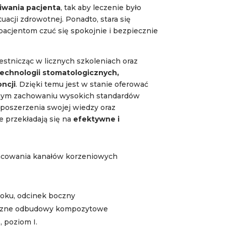
iwania pacjenta
, tak aby leczenie było
acji zdrowotnej. Ponadto, stara się
acjentom czuć się spokojnie i bezpiecznie
estnicząc w licznych szkoleniach oraz
echnologii stomatologicznych,
ncji
. Dzięki temu jest w stanie oferować
nym zachowaniu wysokich standardów
ć poszerzenia swojej wiedzy oraz
e przekładają się na
efektywne i
pracowania kanałów korzeniowych
oku, odcinek boczny
etyczne odbudowy kompozytowe
 poziom I.