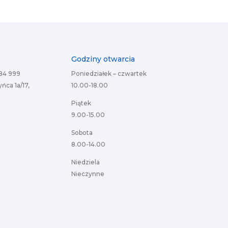
Godziny otwarcia
084 999
Poniedziałek – czwartek
ńca 1a/17,
10.00-18.00
Piątek
9.00-15.00
Sobota
8.00-14.00
Niedziela
Nieczynne