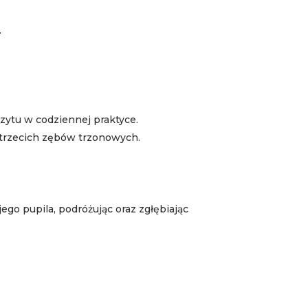
.
zytu w codziennej praktyce.
 trzecich zębów trzonowych.
go pupila, podróżując oraz zgłębiając