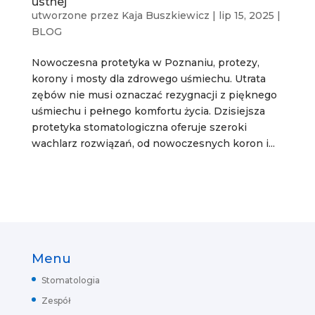
ustnej
utworzone przez
Kaja Buszkiewicz
|
lip 15, 2025
|
BLOG
Nowoczesna protetyka w Poznaniu, protezy,
korony i mosty dla zdrowego uśmiechu. Utrata
zębów nie musi oznaczać rezygnacji z pięknego
uśmiechu i pełnego komfortu życia. Dzisiejsza
protetyka stomatologiczna oferuje szeroki
wachlarz rozwiązań, od nowoczesnych koron i...
Menu
Stomatologia
Zespół