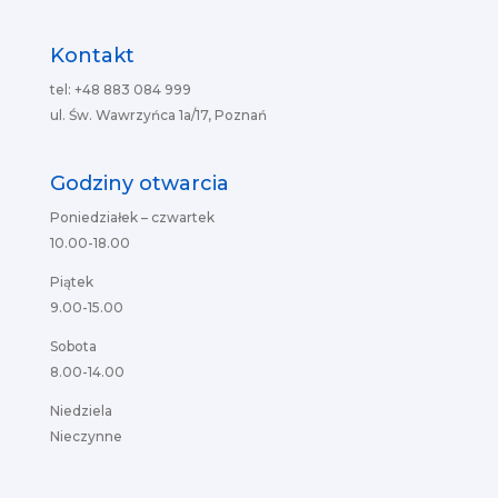
Kontakt
tel: +48 883 084 999
ul. Św. Wawrzyńca 1a/17, Poznań
Godziny otwarcia
Poniedziałek – czwartek
10.00-18.00
Piątek
9.00-15.00
Sobota
8.00-14.00
Niedziela
Nieczynne